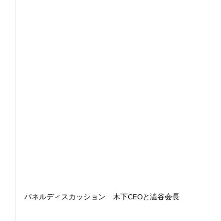
パネルディスカッション　木下CEOと澁谷会長