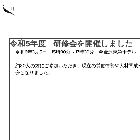
概要
研
令和5年度 研修会を開催しました
令和6年3月5日　15時30分～17時30分　＠金沢東急ホテル
約80人の方にご参加いただき、現在の労働情勢や人材育成
会となりました。