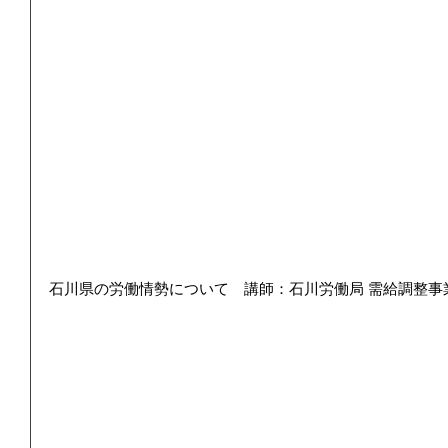
石川県の労働情勢について　講師：石川労働局 需給調整事業