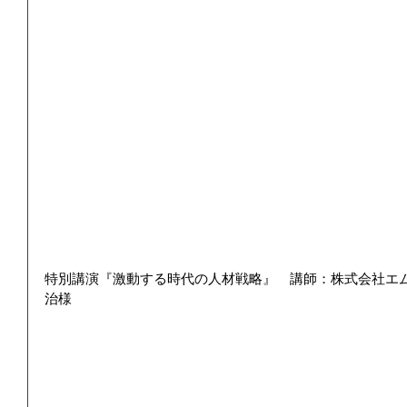
特別講演『激動する時代の人材戦略』　講師：株式会社エ
治様