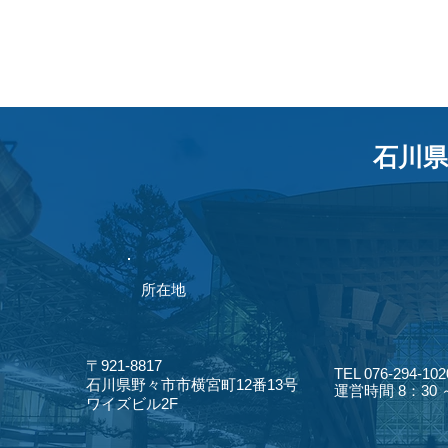
石川県
​所在地
〒921-8817
TEL 076-294-102
​石川県野々市市横宮町12番13号
​運営時間 8：30
​ワイズビル2F