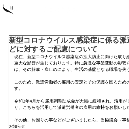
概要
研
新型コロナウイルス感染症に係る派
どに対するご配慮について
現在、新型コロナウイルス感染症の拡大防止に向けた取り
重大な影響が生じております。特に急激な事業変動の影響
は、その解雇・雇止めにより、生活の基盤となる職場を失
このため、派遣労働者の雇用の安定とその保護を図るため
す。
令和2年4月から雇用調整助成金が大幅に緩和され、活用が
り、こちらを活用して派遣労働者の雇用の維持をお願いし
その他、お困りの事などがございましたら、当協議会（事
お知らせ