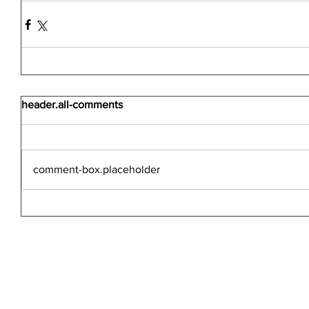
header.all-comments
comment-box.placeholder