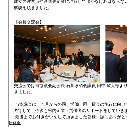
成立の注意点や派遣先企業に理解して頂かなければならな
解説を頂きました。 
【会員交流会】
交流会では当協議会副会長 石川県議会議員 田中 敬人様よ
きました。　
 当協議会は、４月からの同一労働・同一賃金の施行に向けて業界としてコンプライアンスを
遵守して、今後も県内企業・労働者のサポートをしていきま
 最後までお付き合いをして頂きました皆様、誠にありがと
研修会