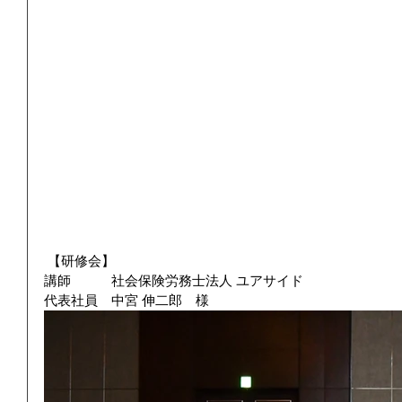
 【研修会】
講師　　　社会保険労務士法人 ユアサイド　
代表社員　中宮 伸二郎　様 