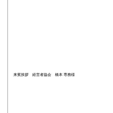
 来賓挨拶　経営者協会　橋本 専務様 