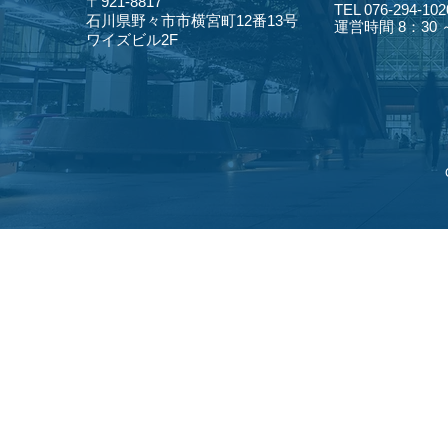
〒921-8817
TEL 076-294-102
​石川県野々市市横宮町12番13号
​運営時間 8：30
​ワイズビル2F