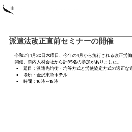
概要
研
派遣法改正直前セミナーの開催
令和2年1月30日木曜日、今年の4月から施行される改正労
開催、県内人材会社から計85名の参加がありました。
題目：派遣先均衡・均等方式と労使協定方式の適正な運
場所：金沢東急ホテル
時間：16時～18時