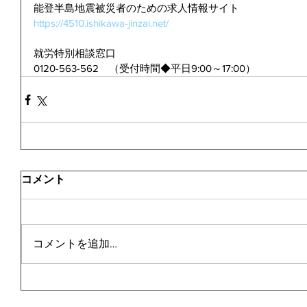
能登半島地震被災者のための求人情報サイト
https://4510.ishikawa-jinzai.net/
就労特別相談窓口
0120-563-562　（受付時間◆平日9:00～17:00）
コメント
コメントを追加…