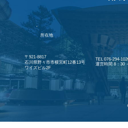
​所在地
〒921-8817
TEL 076-294-102
​石川県野々市市横宮町12番13号
​運営時間 8：30
​ワイズビル2F