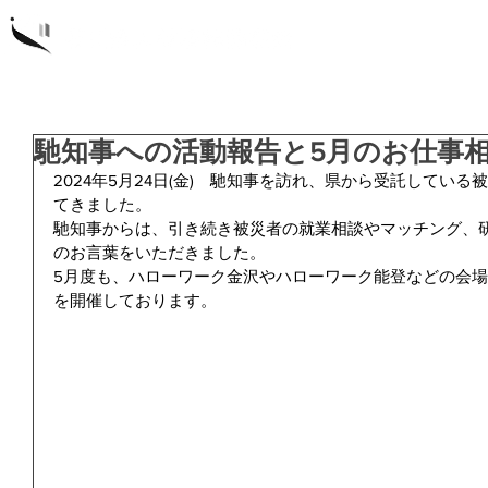
概要
研
馳知事への活動報告と5月のお仕事
2024年5月24日(金)　馳知事を訪れ、県から受託してい
てきました。
馳知事からは、引き続き被災者の就業相談やマッチング、
のお言葉をいただきました。
5月度も
、ハローワーク金沢やハローワーク能登などの会場
を開催しております。