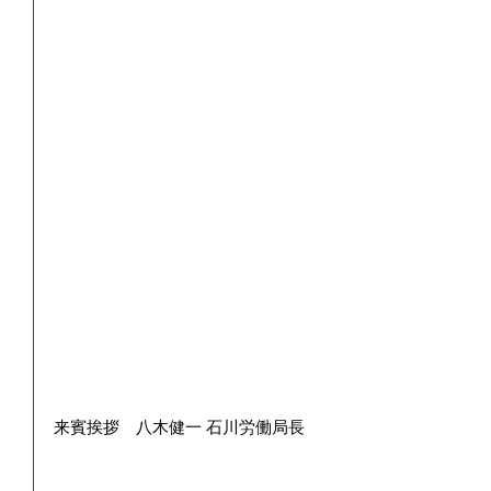
来賓挨拶　八木健一 石川労働局長