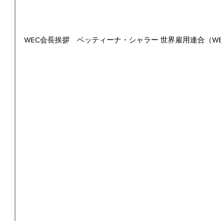
WEC会長挨拶　ベッティーナ・シャラー 世界雇用連合（W