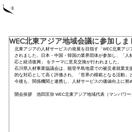
概要
研
WEC北東アジア地域会議に参加しま
北東アジアの人材サービスの発展を目指す「WEC北東アジ
されました。日本・中国・韓国の業界団体が参加し、「人
応と経済復興」 をテーマに意見交換が行われました。
石川県人材事業協議会は、能登半島地震での被災者就業支
的な対応として高く評価され、「世界の模範となる活動」
今後も、関係機関と連携し、人材サービスの価値向上に努
開会挨拶　池田匡弥 WEC北東アジア地域代表（マンパワ