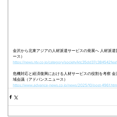
金沢から北東アジアの人材派遣サービスの発展へ 人材派遣
ース）
https://news.ntv.co.jp/category/society/ktc35dd37c3845421
危機対応と経済復興における人材サービスの役割を考察 金
域会議（アドバンスニュース）
https://www.advance-news.co.jp/news/2025/10/post-4961.htm