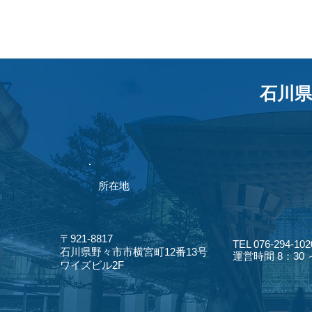
石川県
​所在地
〒921-8817
TEL 076-294-102
​石川県野々市市横宮町12番13号
​運営時間 8：30
​ワイズビル2F