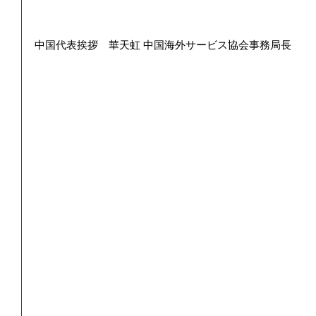
中国代表挨拶　華天虹 中国海外サービス協会事務局長