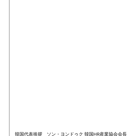
韓国代表挨拶　ソン・ヨンドゥク 韓国HR産業協会会長