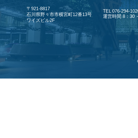
〒921-8817
TEL 076-294-102
​石川県野々市市横宮町12番13号
​運営時間 8：30
​ワイズビル2F