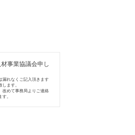
動報告
お問い合わせ
人材事業協議会申し
は漏れなくご記入頂きます
致します。
、改めて事務局よりご連絡
ます。