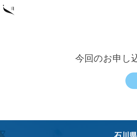
概要
研
今回のお申し
石川県