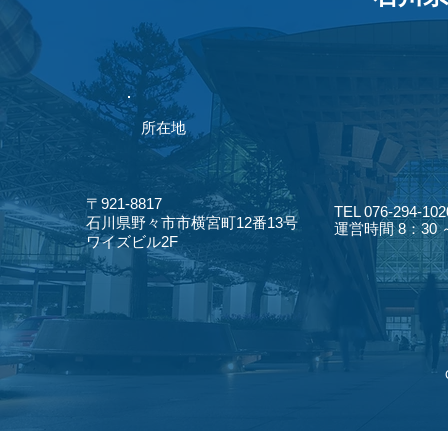
​所在地
〒921-8817
TEL 076-294-102
​石川県野々市市横宮町12番13号
​運営時間 8：30
​ワイズビル2F