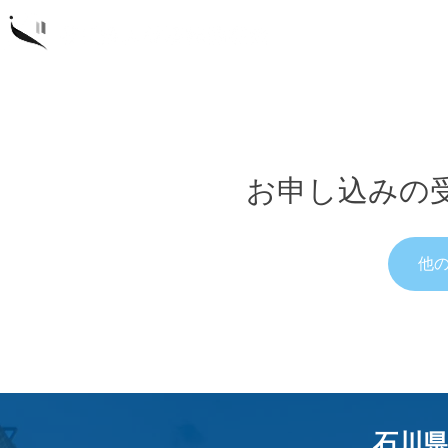
概要
研
お申し込みの
他
石川県