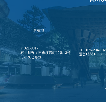
​所在地
〒921-8817
TEL 076-294-102
​石川県野々市市横宮町12番13号
​運営時間 8：30
​ワイズビル2F