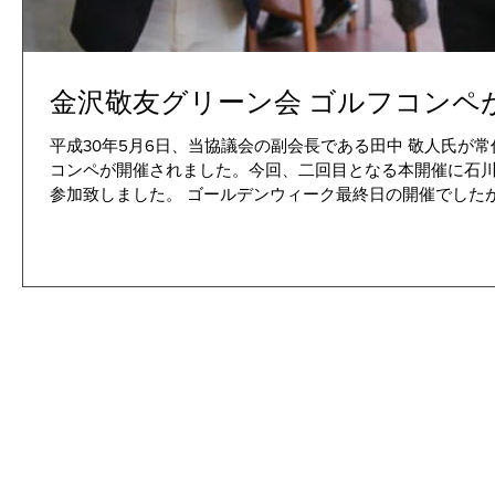
金沢敬友グリーン会 ゴルフコンペ
平成30年5月6日、当協議会の副会長である田中 敬人氏が
コンペが開催されました。今回、二回目となる本開催に石
参加致しました。 ゴールデンウィーク最終日の開催でしたが