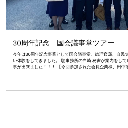
30周年記念 国会議事堂ツアー
今年は30周年記念事業として国会議事堂、総理官邸、自民
い体験をしてきました。 馳事務所の白崎 秘書が案内をし
事が出来ました！！！ 【今回参加された会員企業様、田中敬人