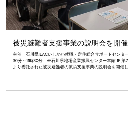
被災避難者支援事業の説明会を開
主催 石川県ILACいしかわ就職・定住総合サポートセンター 運
30分～11時30分 ＠石川県地場産業振興センター本館 1F
より委託された被災避難者の就労支援事業の説明会を開催し、