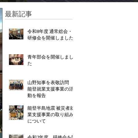
最新記事
令和8年度 通常総会・
研修会を開催しました
青年部会を開催しまし
た
山野知事を表敬訪問
能登就業支援事業の活
動を報告
能登半島地震 被災者就
業支援事業の取り組み
について
令和7年度 研修会を開