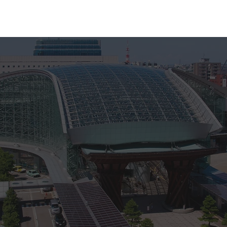
概要
研修会の開催
会員名簿
活