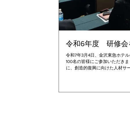
令和6年度 研修
令和7年3月4日、金沢東急ホテ
100名の皆様にご参加いただき
に、創造的復興に向けた人材サー