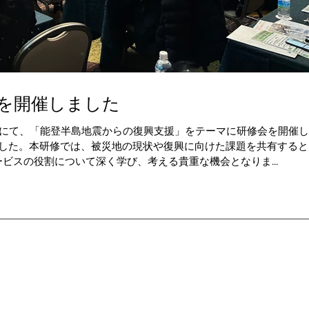
会を開催しました
ルにて、「能登半島地震からの復興支援」をテーマに研修会を開催
ました。本研修では、被災地の現状や復興に向けた課題を共有すると
ビスの役割について深く学び、考える貴重な機会となりま...