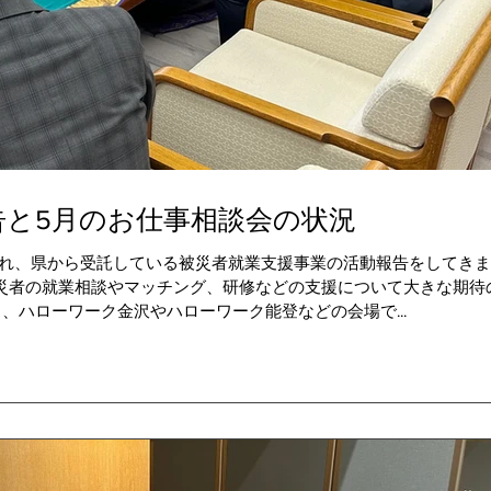
告と5月のお仕事相談会の状況
事を訪れ、県から受託している被災者就業支援事業の活動報告をしてき
被災者の就業相談やマッチング、研修などの支援について大きな期待
、ハローワーク金沢やハローワーク能登などの会場で...