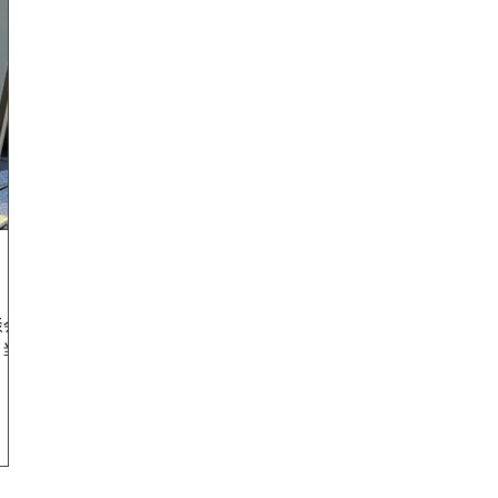
談会
て当