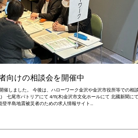
災者向けの相談会を開催中
開催しました。 今後は、ハローワーク金沢や金沢市役所等での相
火) 七尾市パトリアにて 4/11(木)金沢市文化ホールにて 北國新聞に
登半島地震被災者のための求人情報サイト...