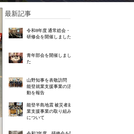
最新記事
令和8年度 通常総会・
研修会を開催しました
青年部会を開催しまし
た
山野知事を表敬訪問
能登就業支援事業の活
動を報告
能登半島地震 被災者就
業支援事業の取り組み
について
令和7年度 研修会を開