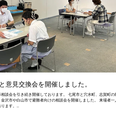
会と意見交換会を開催しました。
事相談会を引き続き開催しております。 七尾市と穴水町、志賀町の
、金沢市や白山市で避難者向けの相談会を開催しました。 来場者一
ます。...