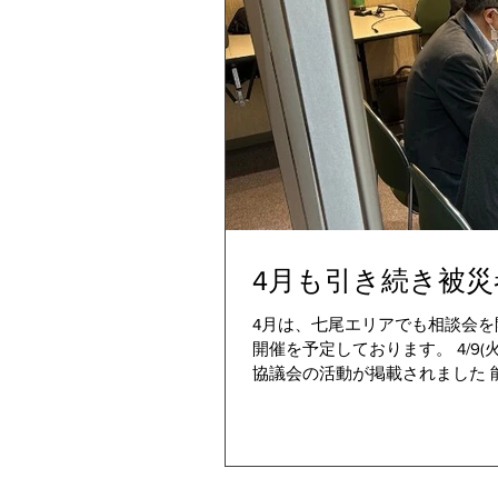
4月も引き続き被
4月は、七尾エリアでも相談会を
開催を予定しております。 4/9(
協議会の活動が掲載されました 能