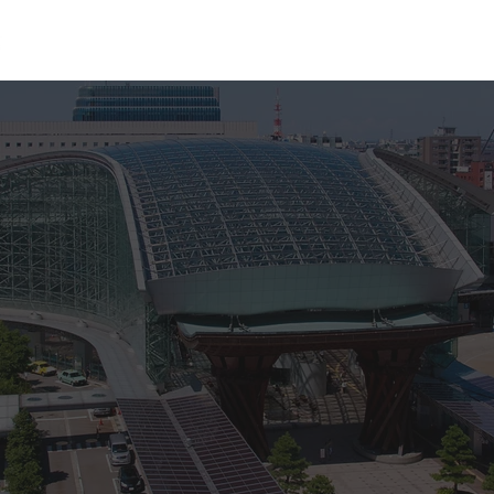
概要
研修会の開催
会員名簿
活