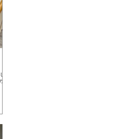
まし
のお